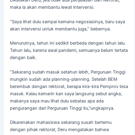
Dikatakan Deru, jika tidak ada penjelasan dari rekrorat,
maka ia akan membantu lewat intervensi.
“Saya lihat dulu sampai kemana negosiasinya, baru saya
akan intervensi untuk membantu juga,” bebernya.
Menurutnya, tahun ini sedikit berbeda dengan tahun lalu.
Tahun lalu, karena awal pandemi, semuanya belum tertata
dengan baik.
“Sekarang sudah masuk setahun lebih, Perguruan Tinggi
mungkin sudah ada planning-planning. Setelah BEM
berembuk dengan rektorat, berapa kira-kira Pemprov bisa
masuk. Kalau kemarin kan saya langsung sebut angka,
makanya saya mau lihat dulu sebatas apa ada
pengurangan dari Perguruan Tinggi itu,”ungkapnya.
Dikarenakan mahasiswa sekarang susah bertemu
dengan pihak rektorat, Deru mengatakan bahwa