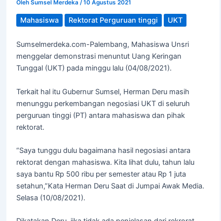
Oleh
Sumsel Merdeka
/
10 Agustus 2021
Mahasiswa
Rektorat Perguruan tinggi
UKT
Sumselmerdeka.com-Palembang, Mahasiswa Unsri
menggelar demonstrasi menuntut Uang Keringan
Tunggal (UKT) pada minggu lalu (04/08/2021).
Terkait hal itu Gubernur Sumsel, Herman Deru masih
menunggu perkembangan negosiasi UKT di seluruh
perguruan tinggi (PT) antara mahasiswa dan pihak
rektorat.
“Saya tunggu dulu bagaimana hasil negosiasi antara
rektorat dengan mahasiswa. Kita lihat dulu, tahun lalu
saya bantu Rp 500 ribu per semester atau Rp 1 juta
setahun,”Kata Herman Deru Saat di Jumpai Awak Media.
Selasa (10/08/2021).