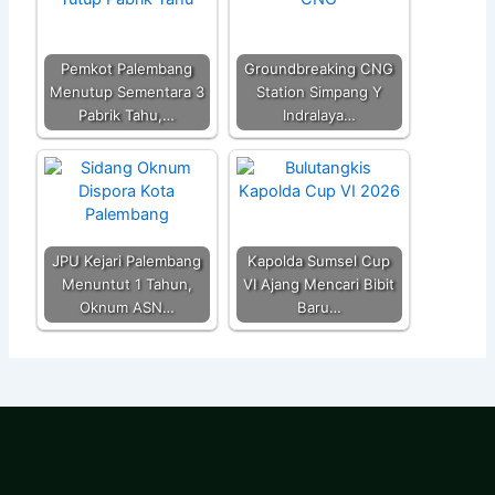
Pemkot Palembang
Groundbreaking CNG
Menutup Sementara 3
Station Simpang Y
Pabrik Tahu,…
Indralaya…
JPU Kejari Palembang
Kapolda Sumsel Cup
Menuntut 1 Tahun,
VI Ajang Mencari Bibit
Oknum ASN…
Baru…