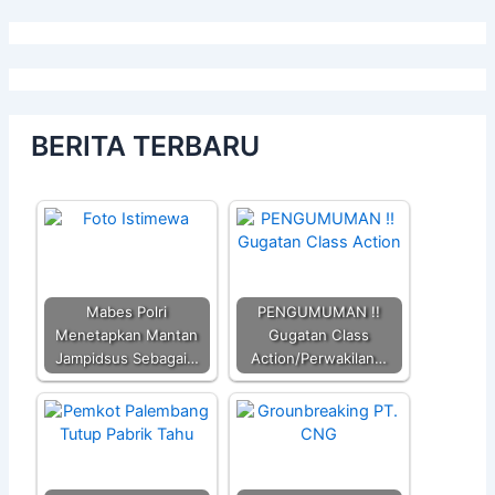
BERITA TERBARU
Mabes Polri
PENGUMUMAN !!
Menetapkan Mantan
Gugatan Class
Jampidsus Sebagai…
Action/Perwakilan…