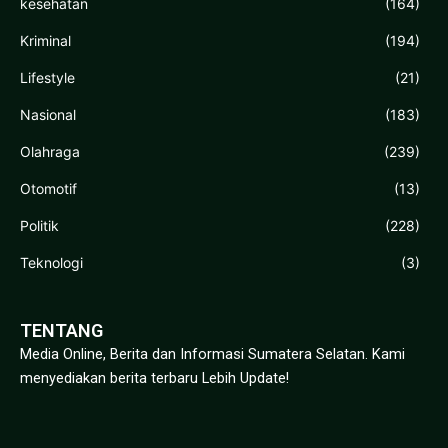
kesehatan
(164)
Kriminal
(194)
Lifestyle
(21)
Nasional
(183)
Olahraga
(239)
Otomotif
(13)
Politik
(228)
Teknologi
(3)
TENTANG
Media Online, Berita dan Informasi Sumatera Selatan. Kami
menyediakan berita terbaru Lebih Update!