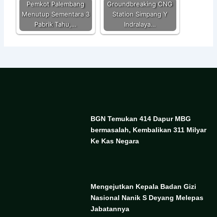
Pemkot Palembang
Groundbreaking CNG
Menutup Sementara 3
Station Simpang Y
Pabrik Tahu,…
Indralaya…
BGN Temukan 414 Dapur MBG
bermasalah, Kembalikan 311 Milyar
Ke Kas Negara
Mengejutkan Kepala Badan Gizi
Nasional Nanik S Deyang Melepas
Jabatannya