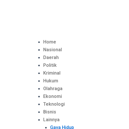
Lewati
ke
konten
Home
Nasional
Daerah
Politik
Kriminal
Hukum
Olahraga
Ekonomi
Teknologi
Bisnis
Lainnya
Gaya Hidup