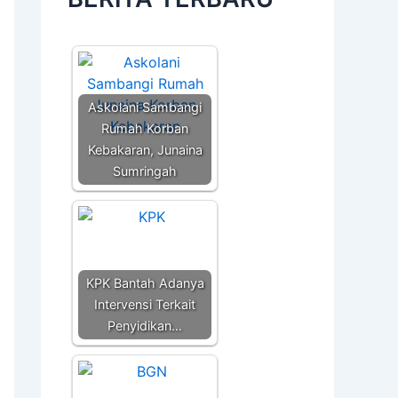
Askolani Sambangi
Rumah Korban
Kebakaran, Junaina
Sumringah
KPK Bantah Adanya
Intervensi Terkait
Penyidikan…