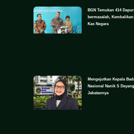
BGN Temukan 414 Dapu
bermasalah, Kembalikan 
Kas Negara
Mengejutkan Kepala Bad
Nasional Nanik S Deyan
Jabatannya