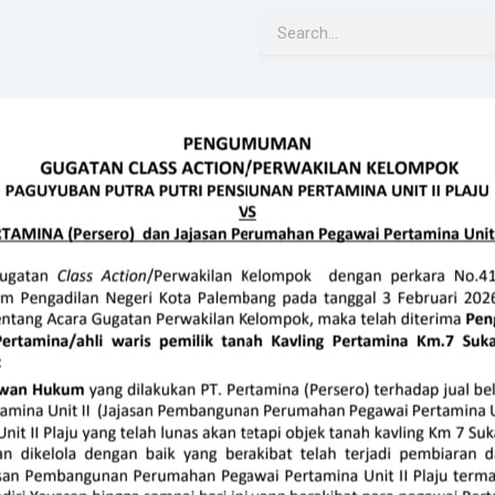
Search