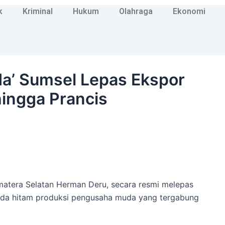
k
Kriminal
Hukum
Olahraga
Ekonomi
da’ Sumsel Lepas Ekspor
ingga Prancis
atera Selatan Herman Deru, secara resmi melepas
lada hitam produksi pengusaha muda yang tergabung