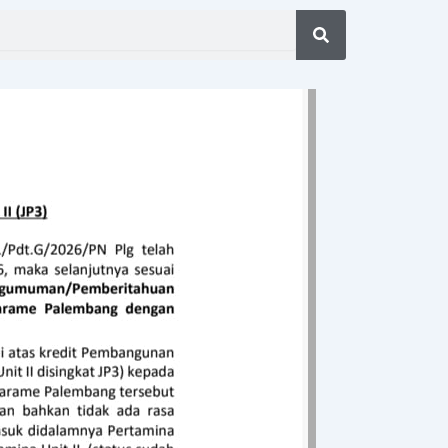
Search