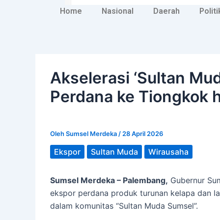
Home
Nasional
Daerah
Politi
Akselerasi ‘Sultan Mu
Perdana ke Tiongkok h
Oleh
Sumsel Merdeka
/
28 April 2026
Ekspor
Sultan Muda
Wirausaha
Sumsel Merdeka – Palembang,
Gubernur Sum
ekspor perdana produk turunan kelapa dan 
dalam komunitas “Sultan Muda Sumsel”.