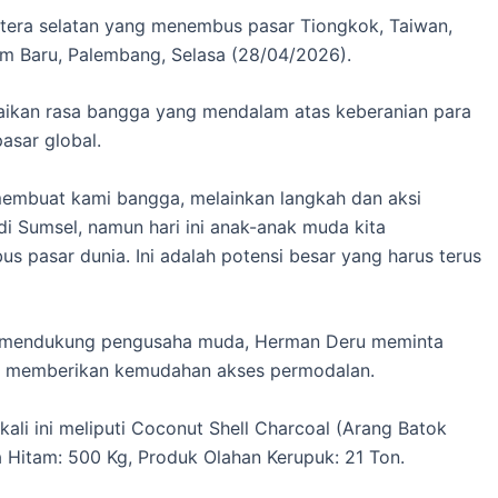
tera selatan yang menembus pasar Tiongkok, Taiwan,
om Baru, Palembang, Selasa (28/04/2026).
kan rasa bangga yang mendalam atas keberanian para
asar global.
membuat kami bangga, melainkan langkah dan aksi
di Sumsel, namun hari ini anak-anak muda kita
asar dunia. Ini adalah potensi besar yang harus terus
m mendukung pengusaha muda, Herman Deru meminta
k memberikan kemudahan akses permodalan.
ali ini meliputi Coconut Shell Charcoal (Arang Batok
a Hitam: 500 Kg, Produk Olahan Kerupuk: 21 Ton.