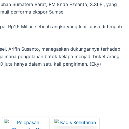
buhan Sumatera Barat, RM Ende Ezeanto, S.St.Pi, yang
emuji performa ekspor Sumsel.
pai Rp1,6 Miliar, sebuah angka yang luar biasa di tengah
sel, Arifin Susanto, menegaskan dukungannya terhadap
aimana pengolahan batok kelapa menjadi briket arang
juta hanya dalam satu kali pengiriman. (Eky)