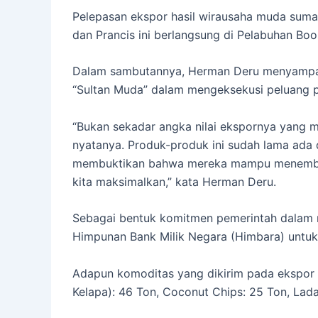
Pelepasan ekspor hasil wirausaha muda suma
dan Prancis ini berlangsung di Pelabuhan Bo
Dalam sambutannya, Herman Deru menyampai
“Sultan Muda” dalam mengeksekusi peluang p
“Bukan sekadar angka nilai ekspornya yang 
nyatanya. Produk-produk ini sudah lama ada 
membuktikan bahwa mereka mampu menembus p
kita maksimalkan,” kata Herman Deru.
Sebagai bentuk komitmen pemerintah dala
Himpunan Bank Milik Negara (Himbara) untu
Adapun komoditas yang dikirim pada ekspor k
Kelapa): 46 Ton, Coconut Chips: 25 Ton, Lad