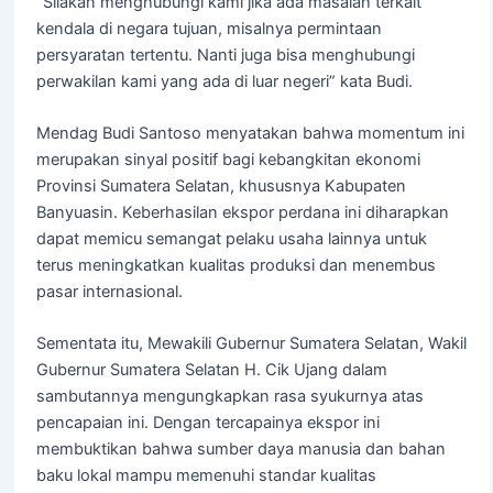
“Silakan menghubungi kami jika ada masalah terkait
kendala di negara tujuan, misalnya permintaan
persyaratan tertentu. Nanti juga bisa menghubungi
perwakilan kami yang ada di luar negeri” kata Budi.
Mendag Budi Santoso menyatakan bahwa momentum ini
merupakan sinyal positif bagi kebangkitan ekonomi
Provinsi Sumatera Selatan, khususnya Kabupaten
Banyuasin. Keberhasilan ekspor perdana ini diharapkan
dapat memicu semangat pelaku usaha lainnya untuk
terus meningkatkan kualitas produksi dan menembus
pasar internasional.
Sementata itu, Mewakili Gubernur Sumatera Selatan, Wakil
Gubernur Sumatera Selatan H. Cik Ujang dalam
sambutannya mengungkapkan rasa syukurnya atas
pencapaian ini. Dengan tercapainya ekspor ini
membuktikan bahwa sumber daya manusia dan bahan
baku lokal mampu memenuhi standar kualitas