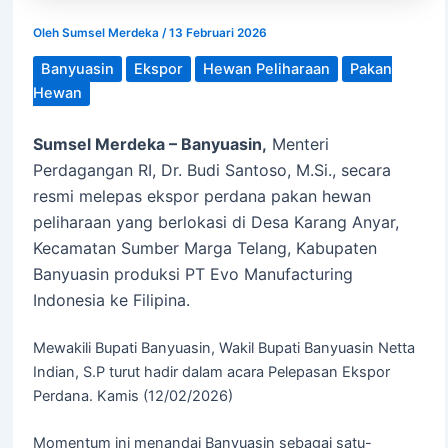
Oleh
Sumsel Merdeka
/
13 Februari 2026
Banyuasin
Ekspor
Hewan Peliharaan
Pakan
Hewan
Sumsel Merdeka – Banyuasin,
Menteri
Perdagangan RI, Dr. Budi Santoso, M.Si., secara
resmi melepas ekspor perdana pakan hewan
peliharaan yang berlokasi di Desa Karang Anyar,
Kecamatan Sumber Marga Telang, Kabupaten
Banyuasin produksi PT Evo Manufacturing
Indonesia ke Filipina.
Mewakili Bupati Banyuasin, Wakil Bupati Banyuasin Netta
Indian, S.P turut hadir dalam acara Pelepasan Ekspor
Perdana. Kamis (12/02/2026)
Momentum ini menandai Banyuasin sebagai satu-