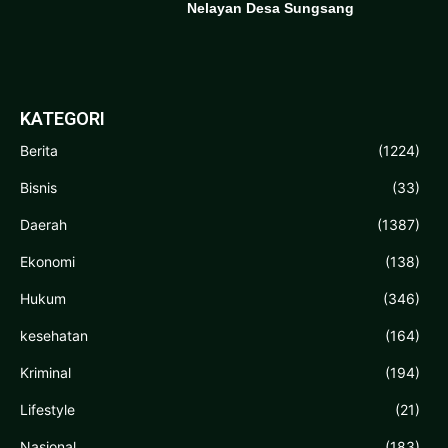
Nelayan Desa Sungsang
KATEGORI
Berita
(1224)
Bisnis
(33)
Daerah
(1387)
Ekonomi
(138)
Hukum
(346)
kesehatan
(164)
Kriminal
(194)
Lifestyle
(21)
Nasional
(183)