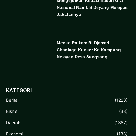
Mengejutkan Kepala Badan Gizi
Nasional Nanik S Deyang Melepas
Jabatannya
Menko Polkam RI Djamari
Chaniago Kunker Ke Kampung
Nelayan Desa Sungsang
KATEGORI
Berita
(1223)
Bisnis
(33)
Daerah
(1387)
Ekonomi
(138)