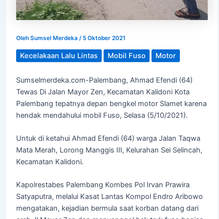
Oleh
Sumsel Merdeka
/
5 Oktober 2021
Kecelakaan Lalu Lintas
Mobil Fuso
Motor
Sumselmerdeka.com-Palembang, Ahmad Efendi (64)
Tewas Di Jalan Mayor Zen, Kecamatan Kalidoni Kota
Palembang tepatnya depan bengkel motor Slamet karena
hendak mendahului mobil Fuso, Selasa (5/10/2021).
Untuk di ketahui Ahmad Efendi (64) warga Jalan Taqwa
Mata Merah, Lorong Manggis III, Kelurahan Sei Selincah,
Kecamatan Kalidoni.
Kapolrestabes Palembang Kombes Pol Irvan Prawira
Satyaputra, melalui Kasat Lantas Kompol Endro Aribowo
mengatakan, kejadian bermula saat korban datang dari