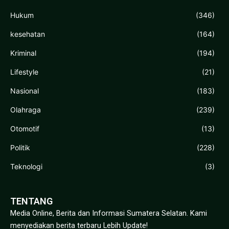
Hukum
(346)
kesehatan
(164)
Kriminal
(194)
Lifestyle
(21)
Nasional
(183)
Olahraga
(239)
Otomotif
(13)
Politik
(228)
Teknologi
(3)
TENTANG
Media Online, Berita dan Informasi Sumatera Selatan. Kami
menyediakan berita terbaru Lebih Update!