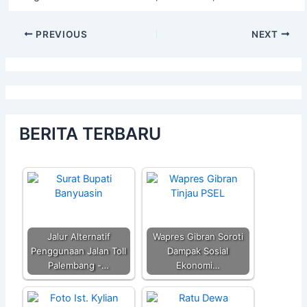
PREVIOUS
NEXT
BERITA TERBARU
Jalur Alternatif
Wapres Gibran Soroti
Penggunaan Jalan Toll
Dampak Sosial
Palembang -…
Ekonomi…