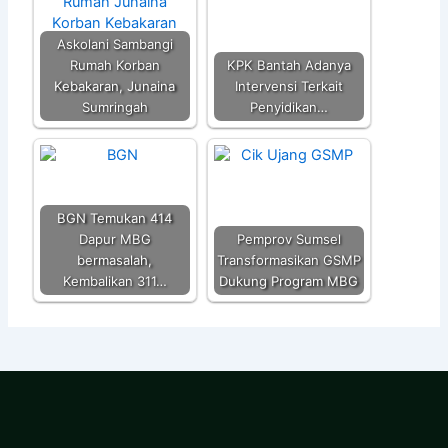
Askolani Sambangi
Rumah Korban
KPK Bantah Adanya
Kebakaran, Junaina
Intervensi Terkait
Sumringah
Penyidikan…
BGN Temukan 414
Dapur MBG
Pemprov Sumsel
bermasalah,
Transformasikan GSMP
Kembalikan 311…
Dukung Program MBG