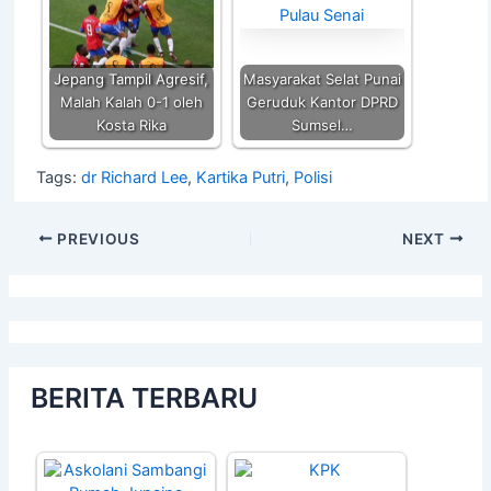
Jepang Tampil Agresif,
Masyarakat Selat Punai
Malah Kalah 0-1 oleh
Geruduk Kantor DPRD
Kosta Rika
Sumsel…
Tags:
dr Richard Lee
,
Kartika Putri
,
Polisi
PREVIOUS
NEXT
BERITA TERBARU