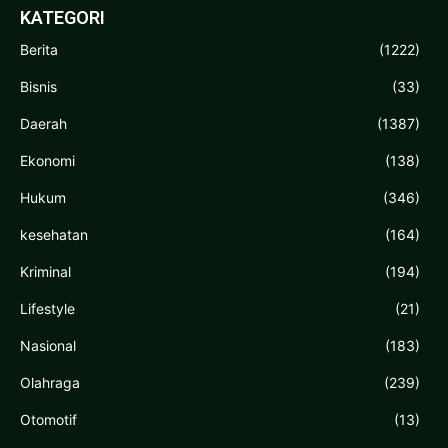
KATEGORI
Berita
(1222)
Bisnis
(33)
Daerah
(1387)
Ekonomi
(138)
Hukum
(346)
kesehatan
(164)
Kriminal
(194)
Lifestyle
(21)
Nasional
(183)
Olahraga
(239)
Otomotif
(13)