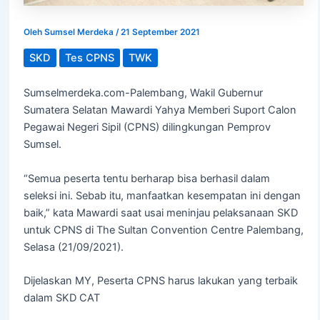
Oleh
Sumsel Merdeka
/
21 September 2021
SKD
Tes CPNS
TWK
Sumselmerdeka.com-Palembang, Wakil Gubernur
Sumatera Selatan Mawardi Yahya Memberi Suport Calon
Pegawai Negeri Sipil (CPNS) dilingkungan Pemprov
Sumsel.
“Semua peserta tentu berharap bisa berhasil dalam
seleksi ini. Sebab itu, manfaatkan kesempatan ini dengan
baik,” kata Mawardi saat usai meninjau pelaksanaan SKD
untuk CPNS di The Sultan Convention Centre Palembang,
Selasa (21/09/2021).
Dijelaskan MY, Peserta CPNS harus lakukan yang terbaik
dalam SKD CAT