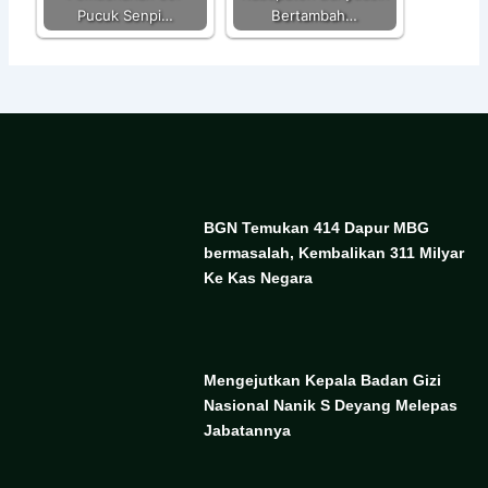
Pucuk Senpi…
Bertambah…
BGN Temukan 414 Dapur MBG
bermasalah, Kembalikan 311 Milyar
Ke Kas Negara
Mengejutkan Kepala Badan Gizi
Nasional Nanik S Deyang Melepas
Jabatannya