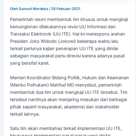
Oleh
Sumsel Merdeka
/
25 Februari 2021
Pemerintah resmi membentuk tim khusus untuk mengkaji
kemungkinan dilakukannya revisi UU Informasi dan
Transaksi Elektronik (UU ITE). Hal ini merespons arahan
Presiden Joko Widodo (Jokowi) beberapa waktu lalu
terkait perlunya kajian penerapan UU ITE yang dinilai
sebagian masyarakat perlu direvisi karena adanya pasal
yang bersifat karet.
Menteri Koordinator Bidang Politik, Hukum dan Keamanan
(Menko Polhukam) Mahfud MD menyebut, pemerintah
membentuk dua tim untuk mengkaji UU ITE tersebut. Tim
tersebut nantinya akan menjaring masukan dari berbagai
pihak seperti masyarakat, akademisi dan stakeholder
terkait lainnya.
Satu tim akan membahas terkait implementasi UU ITE,
khususnya implementasi pasal-pasal yang dinilai