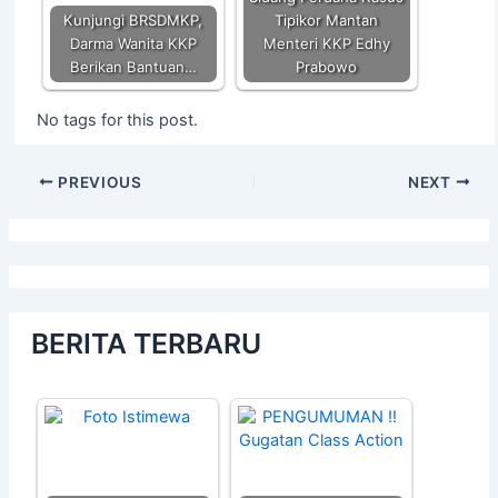
Kunjungi BRSDMKP,
Tipikor Mantan
Darma Wanita KKP
Menteri KKP Edhy
Berikan Bantuan…
Prabowo
No tags for this post.
PREVIOUS
NEXT
BERITA TERBARU