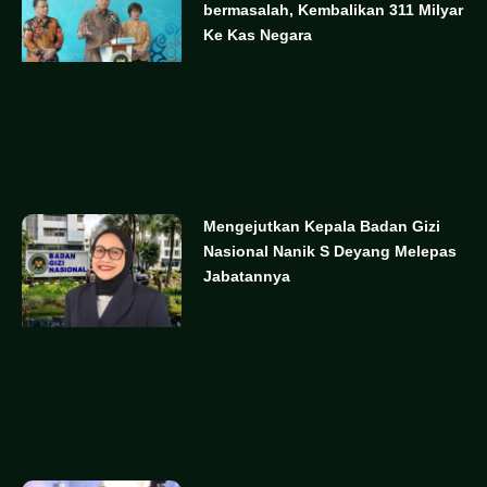
bermasalah, Kembalikan 311 Milyar
Ke Kas Negara
Mengejutkan Kepala Badan Gizi
Nasional Nanik S Deyang Melepas
Jabatannya