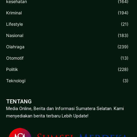
kesehatan
(164)
Kriminal
(194)
Lifestyle
(21)
Nasional
(183)
Olahraga
(239)
Otomotif
(13)
Politik
(228)
Teknologi
(3)
TENTANG
Media Online, Berita dan Informasi Sumatera Selatan. Kami
menyediakan berita terbaru Lebih Update!