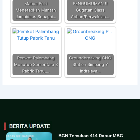
Mabes Polri
PENGUMUMAN !!
Menetapkan Mantan
Gugatan Class
Jampidsus Sebagai…
Action/Perwakilan…
Pemkot Palembang
Groundbreaking CNG
Menutup Sementara 3
Station Simpang Y
Pabrik Tahu,…
Indralaya…
BGN Temukan 414 Dapur MBG