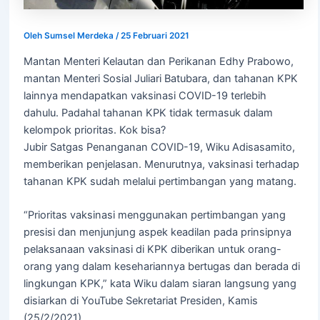
Oleh
Sumsel Merdeka
/
25 Februari 2021
Mantan Menteri Kelautan dan Perikanan Edhy Prabowo,
mantan Menteri Sosial Juliari Batubara, dan tahanan KPK
lainnya mendapatkan vaksinasi COVID-19 terlebih
dahulu. Padahal tahanan KPK tidak termasuk dalam
kelompok prioritas. Kok bisa?
Jubir Satgas Penanganan COVID-19, Wiku Adisasamito,
memberikan penjelasan. Menurutnya, vaksinasi terhadap
tahanan KPK sudah melalui pertimbangan yang matang.
“Prioritas vaksinasi menggunakan pertimbangan yang
presisi dan menjunjung aspek keadilan pada prinsipnya
pelaksanaan vaksinasi di KPK diberikan untuk orang-
orang yang dalam kesehariannya bertugas dan berada di
lingkungan KPK,” kata Wiku dalam siaran langsung yang
disiarkan di YouTube Sekretariat Presiden, Kamis
(25/2/2021).