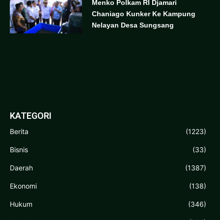
Menko Polkam RI Djamari
Chaniago Kunker Ke Kampung
Nelayan Desa Sungsang
KATEGORI
Berita
(1223)
Bisnis
(33)
Daerah
(1387)
Ekonomi
(138)
Hukum
(346)