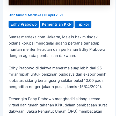
Oleh
Sumsel Merdeka
/
15 April 2021
Edhy Prabowo
Kementrian KKP
Tipikor
Sumselmerdeka.com-Jakarta, Majelis hakim tindak
pidana korupsi menggelar sidang perdana terhadap
mantan menteri kelautan dan perikanan Edhy Prabowo
dengan agenda pembacaan dakwaan.
Edhy Prabowo di dakwa menerima suap lebih dari 25
miliar rupiah untuk perizinan budidaya dan ekspor benih
loobster, sidang berlangsung sekitar pukul 10.00 pada
pengadilan nergeri jakarta pusat, kamis (15/04/2021).
Tersangka Edhy Prabowo menghadiri sidang secara
virtual dari rumah tahanan KPK, dalam pembacaan surat
dakwaan, Jaksa Penuntut Umum (JPU) membacakan