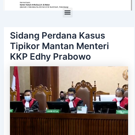
Menu
Sidang Perdana Kasus
Tipikor Mantan Menteri
KKP Edhy Prabowo