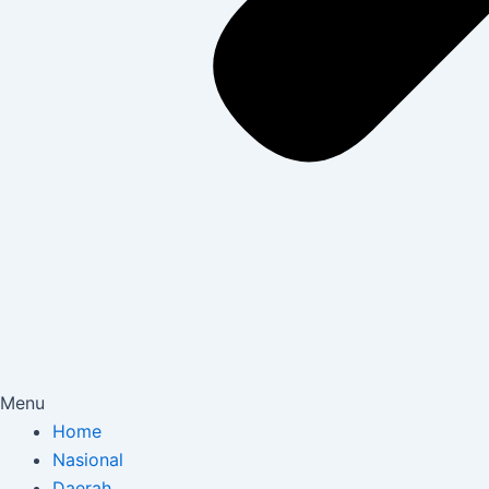
Menu
Home
Nasional
Daerah