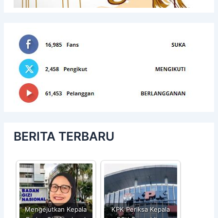
BERITA TERBARU
Mengejutkan Kepala
KPK Periksa Kepala