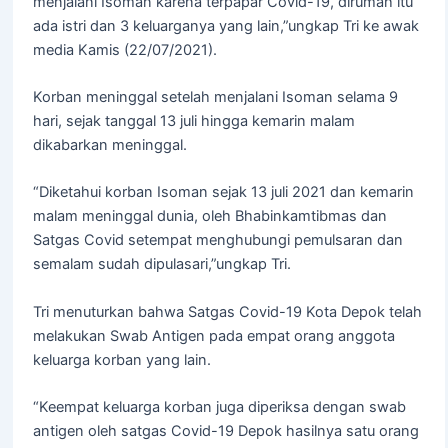
menjalani Isoman karena terpapar Covid-19, dirumah itu
ada istri dan 3 keluarganya yang lain,”ungkap Tri ke awak
media Kamis (22/07/2021).
Korban meninggal setelah menjalani Isoman selama 9
hari, sejak tanggal 13 juli hingga kemarin malam
dikabarkan meninggal.
“Diketahui korban Isoman sejak 13 juli 2021 dan kemarin
malam meninggal dunia, oleh Bhabinkamtibmas dan
Satgas Covid setempat menghubungi pemulsaran dan
semalam sudah dipulasari,”ungkap Tri.
Tri menuturkan bahwa Satgas Covid-19 Kota Depok telah
melakukan Swab Antigen pada empat orang anggota
keluarga korban yang lain.
“Keempat keluarga korban juga diperiksa dengan swab
antigen oleh satgas Covid-19 Depok hasilnya satu orang