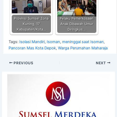
Provinsi Sumsel Zona
Pelaku Pemerkosaan
Kuning, 17
Anak Dibawah Umur
Kabupaten/Kota…
Diringkus…
Tags:
Isolasi Mandiri
,
Isoman
,
meninggal saat Isoman
,
Pancoran Mas Kota Depok
,
Warga Perumahan Maharaja
PREVIOUS
NEXT