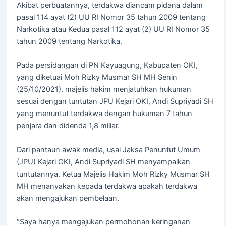
Akibat perbuatannya, terdakwa diancam pidana dalam
pasal 114 ayat (2) UU RI Nomor 35 tahun 2009 tentang
Narkotika atau Kedua pasal 112 ayat (2) UU RI Nomor 35
tahun 2009 tentang Narkotika.
Pada persidangan di PN Kayuagung, Kabupaten OKI,
yang diketuai Moh Rizky Musmar SH MH Senin
(25/10/2021). majelis hakim menjatuhkan hukuman
sesuai dengan tuntutan JPU Kejari OKI, Andi Supriyadi SH
yang menuntut terdakwa dengan hukuman 7 tahun
penjara dan didenda 1,8 miliar.
Dari pantaun awak media, usai Jaksa Penuntut Umum
(JPU) Kejari OKI, Andi Supriyadi SH menyampaikan
tuntutannya. Ketua Majelis Hakim Moh Rizky Musmar SH
MH menanyakan kepada terdakwa apakah terdakwa
akan mengajukan pembelaan.
“Saya hanya mengajukan permohonan keringanan