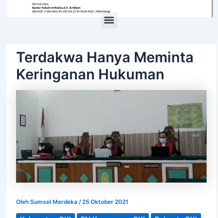
Menu
Terdakwa Hanya Meminta
Keringanan Hukuman
Oleh
Sumsel Merdeka
/
25 Oktober 2021