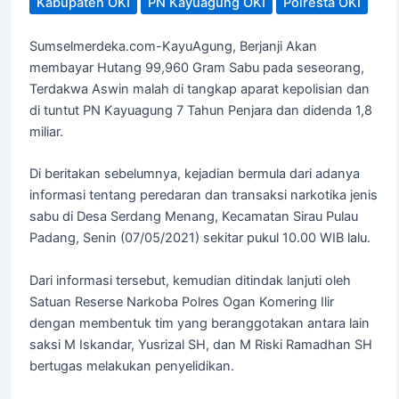
Kabupaten OKI
PN Kayuagung OKI
Polresta OKI
Sumselmerdeka.com-KayuAgung, Berjanji Akan
membayar Hutang 99,960 Gram Sabu pada seseorang,
Terdakwa Aswin malah di tangkap aparat kepolisian dan
di tuntut PN Kayuagung 7 Tahun Penjara dan didenda 1,8
miliar.
Di beritakan sebelumnya, kejadian bermula dari adanya
informasi tentang peredaran dan transaksi narkotika jenis
sabu di Desa Serdang Menang, Kecamatan Sirau Pulau
Padang, Senin (07/05/2021) sekitar pukul 10.00 WIB lalu.
Dari informasi tersebut, kemudian ditindak lanjuti oleh
Satuan Reserse Narkoba Polres Ogan Komering Ilir
dengan membentuk tim yang beranggotakan antara lain
saksi M Iskandar, Yusrizal SH, dan M Riski Ramadhan SH
bertugas melakukan penyelidikan.