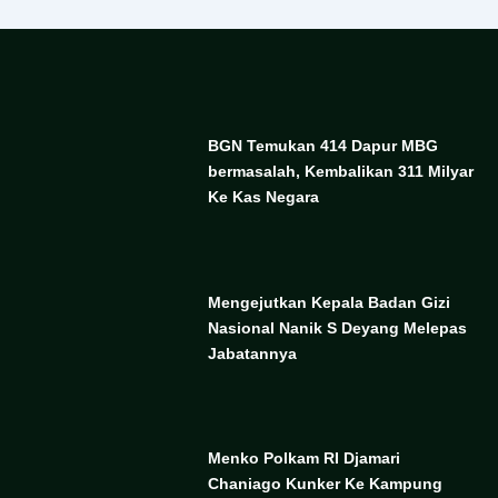
BGN Temukan 414 Dapur MBG
bermasalah, Kembalikan 311 Milyar
Ke Kas Negara
Mengejutkan Kepala Badan Gizi
Nasional Nanik S Deyang Melepas
Jabatannya
Menko Polkam RI Djamari
Chaniago Kunker Ke Kampung