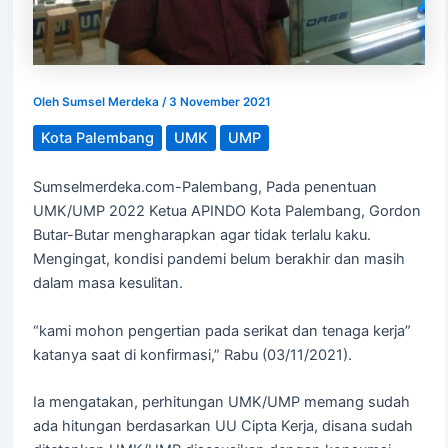
Oleh
Sumsel Merdeka
/
3 November 2021
Kota Palembang
UMK
UMP
Sumselmerdeka.com-Palembang, Pada penentuan
UMK/UMP 2022 Ketua APINDO Kota Palembang, Gordon
Butar-Butar mengharapkan agar tidak terlalu kaku.
Mengingat, kondisi pandemi belum berakhir dan masih
dalam masa kesulitan.
“kami mohon pengertian pada serikat dan tenaga kerja”
katanya saat di konfirmasi,” Rabu (03/11/2021).
Ia mengatakan, perhitungan UMK/UMP memang sudah
ada hitungan berdasarkan UU Cipta Kerja, disana sudah