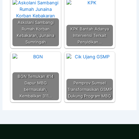
Askolani Sambangi
Rumah Korban
KPK Bantah Adanya
Kebakaran, Junaina
Intervensi Terkait
Sumringah
Penyidikan…
BGN Temukan 414
Dapur MBG
Pemprov Sumsel
bermasalah,
Transformasikan GSMP
Kembalikan 311…
Dukung Program MBG