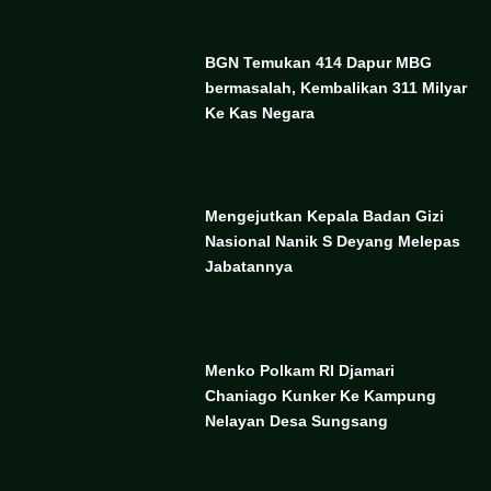
BGN Temukan 414 Dapur MBG
bermasalah, Kembalikan 311 Milyar
Ke Kas Negara
Mengejutkan Kepala Badan Gizi
Nasional Nanik S Deyang Melepas
Jabatannya
Menko Polkam RI Djamari
Chaniago Kunker Ke Kampung
Nelayan Desa Sungsang