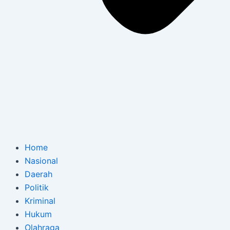
Home
Nasional
Daerah
Politik
Kriminal
Hukum
Olahraga