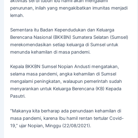
aktivitas sel di tubuh ibu hamil akan mengalami
penurunan, inilah yang mengakibatkan imunitas menjadi
lemah.
Sementara itu Badan Kependudukan dan Keluarga
Berencana Nasional (BKKBN) Sumatera Selatan (Sumsel)
merekomendasikan setiap keluarga di Sumsel untuk
menunda kehamilan di masa pandemi.
Kepala BKKBN Sumsel Nopian Andusti mengatakan,
selama masa pandemi, angka kehamilan di Sumsel
mengalami peningkatan, walaupun pemerintah sudah
menyarankan untuk Keluarga Berencana (KB) Kepada
Pasutri.
“Makanya kita berharap ada penundaan kehamilan di
masa pandemi, karena Ibu hamil rentan tertular Covid-
19,” ujar Nopian, Minggu (22/08/2021).