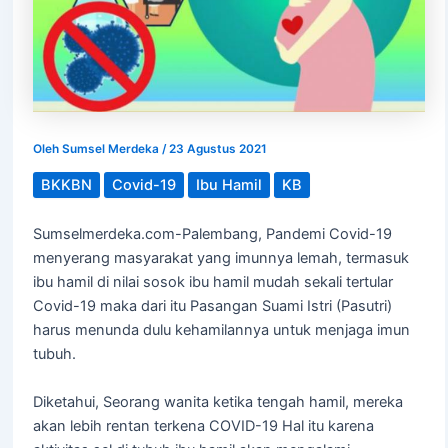
Oleh
Sumsel Merdeka
/
23 Agustus 2021
BKKBN
Covid-19
Ibu Hamil
KB
Sumselmerdeka.com-Palembang, Pandemi Covid-19
menyerang masyarakat yang imunnya lemah, termasuk
ibu hamil di nilai sosok ibu hamil mudah sekali tertular
Covid-19 maka dari itu Pasangan Suami Istri (Pasutri)
harus menunda dulu kehamilannya untuk menjaga imun
tubuh.
Diketahui, Seorang wanita ketika tengah hamil, mereka
akan lebih rentan terkena COVID-19 Hal itu karena