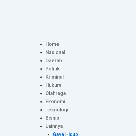
Lewati
Post
ke
navigation
konten
Home
Nasional
Daerah
Politik
Kriminal
Hukum
Olahraga
Ekonomi
Teknologi
Bisnis
Lainnya
Gaya Hidup