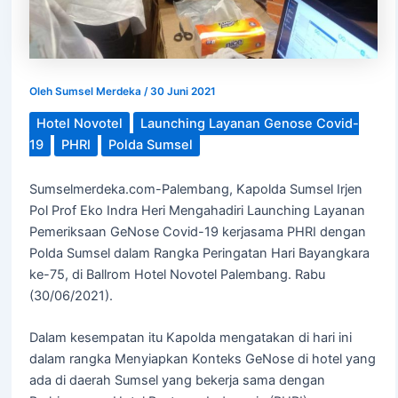
Oleh
Sumsel Merdeka
/
30 Juni 2021
Hotel Novotel
Launching Layanan Genose Covid-
19
PHRI
Polda Sumsel
Sumselmerdeka.com-Palembang, Kapolda Sumsel Irjen
Pol Prof Eko Indra Heri Mengahadiri Launching Layanan
Pemeriksaan GeNose Covid-19 kerjasama PHRI dengan
Polda Sumsel dalam Rangka Peringatan Hari Bayangkara
ke-75, di Ballrom Hotel Novotel Palembang. Rabu
(30/06/2021).
Dalam kesempatan itu Kapolda mengatakan di hari ini
dalam rangka Menyiapkan Konteks GeNose di hotel yang
ada di daerah Sumsel yang bekerja sama dengan