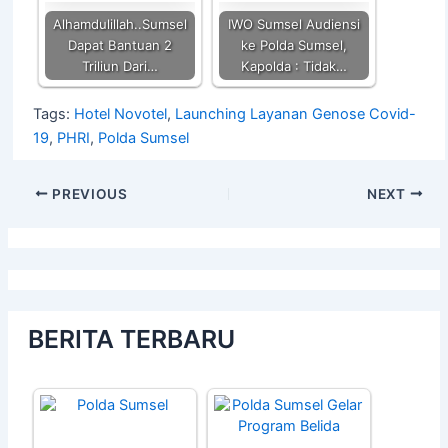
Alhamdulillah..Sumsel
IWO Sumsel Audiensi
Dapat Bantuan 2
ke Polda Sumsel,
Triliun Dari…
Kapolda : Tidak…
Tags:
Hotel Novotel
,
Launching Layanan Genose Covid-
19
,
PHRI
,
Polda Sumsel
PREVIOUS
NEXT
BERITA TERBARU