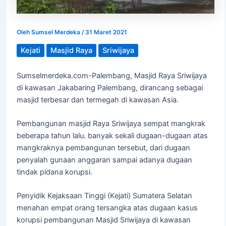
Oleh
Sumsel Merdeka
/
31 Maret 2021
Kejati
Masjid Raya
Sriwijaya
Sumselmerdeka.com-Palembang, Masjid Raya Sriwijaya
di kawasan Jakabaring Palembang, dirancang sebagai
masjid terbesar dan termegah di kawasan Asia.
Pembangunan masjid Raya Sriwijaya sempat mangkrak
beberapa tahun lalu. banyak sekali dugaan-dugaan atas
mangkraknya pembangunan tersebut, dari dugaan
penyalah gunaan anggaran sampai adanya dugaan
tindak pidana korupsi.
Penyidik Kejaksaan Tinggi (Kejati) Sumatera Selatan
menahan empat orang tersangka atas dugaan kasus
korupsi pembangunan Masjid Sriwijaya di kawasan