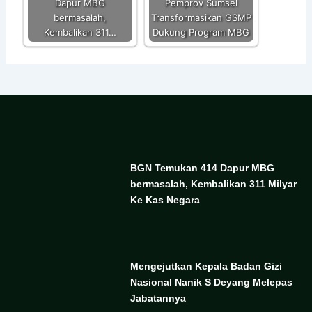
Dapur MBG
Pemprov Sumsel
bermasalah,
Transformasikan GSMP
Kembalikan 311…
Dukung Program MBG
BGN Temukan 414 Dapur MBG
bermasalah, Kembalikan 311 Milyar
Ke Kas Negara
Mengejutkan Kepala Badan Gizi
Nasional Nanik S Deyang Melepas
Jabatannya