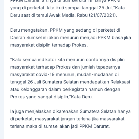
PPKM Darurat, artinya di Sumsel kita ini hanya PPKM
yang di perketat, kita ikuti sampai tanggal 25 Juli,”Kata
Deru saat di temui Awak Media, Rabu (21/07/2021).
Deru mengatakan, PPKM yang sedang di perketat di
Daerah Sumsel ini akan menurun menjadi PPKM biasa jika
masyarakat disiplin terhadap Prokes.
“Kalo semua indikator kita menurun contohnya disiplin
masyarakat terhadap Prokes dan jumlah tepaparnya
masyarakat covid-19 menurun, mudah-mudahan di
tanggal 26 Juli Sumatera Selatan mendapatkan Relaksasi
atau Kelonggaran dalam berkegiatan namun dengan
Prokes yang sangat disiplin,”Kata Deru.
Ia juga menjelaskan dikarenakan Sumatera Selatan hanya
di perketat, masyarakat jangan terlena jika masyarakat
terlena maka di sumsel akan jadi PPKM Darurat.