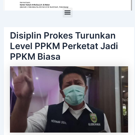
Menu
Disiplin Prokes Turunkan
Level PPKM Perketat Jadi
PPKM Biasa