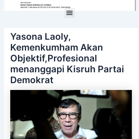
Menu
Yasona Laoly,
Kemenkumham Akan
Objektif,Profesional
menanggapi Kisruh Partai
Demokrat