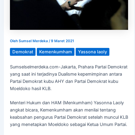
Oleh
Sumsel Merdeka
/
9 Maret 2021
Demokrat
Kemenkumham
Yassona laoly
Sumselselmerdeka.com-Jakarta, Prahara Partai Demokrat
yang saat ini terjadinya Dualisme kepemimpinan antara
Partai Demokrat kubu AHY dan Partai Demokrat kubu
Moeldoko hasil KLB.
Menteri Hukum dan HAM (Menkumham) Yasonna Laoly
angkat bicara, Kemenkumham akan menilai tentang
keabsahan pengurus Partai Demokrat setelah muncul KLB
yang menetapkan Moeldoko sebagai Ketua Umum Partai.