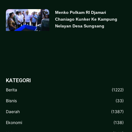
Menko Polkam RI Djamari
Chaniago Kunker Ke Kampung
Nelayan Desa Sungsang
KATEGORI
Berita
(1222)
Bisnis
(33)
Daerah
(1387)
Ekonomi
(138)