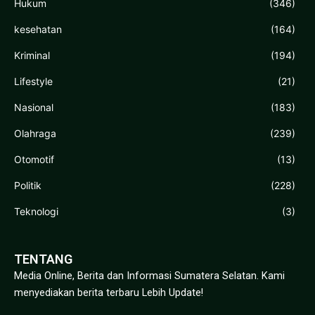
Hukum
(346)
kesehatan
(164)
Kriminal
(194)
Lifestyle
(21)
Nasional
(183)
Olahraga
(239)
Otomotif
(13)
Politik
(228)
Teknologi
(3)
TENTANG
Media Online, Berita dan Informasi Sumatera Selatan. Kami
menyediakan berita terbaru Lebih Update!