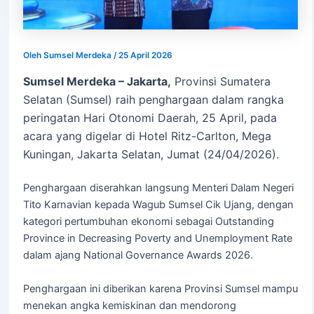
Oleh
Sumsel Merdeka
/
25 April 2026
Sumsel Merdeka – Jakarta,
Provinsi Sumatera
Selatan (Sumsel) raih penghargaan dalam rangka
peringatan Hari Otonomi Daerah, 25 April, pada
acara yang digelar di Hotel Ritz-Carlton, Mega
Kuningan, Jakarta Selatan, Jumat (24/04/2026).
Penghargaan diserahkan langsung Menteri Dalam Negeri
Tito Karnavian kepada Wagub Sumsel Cik Ujang, dengan
kategori pertumbuhan ekonomi sebagai Outstanding
Province in Decreasing Poverty and Unemployment Rate
dalam ajang National Governance Awards 2026.
Penghargaan ini diberikan karena Provinsi Sumsel mampu
menekan angka kemiskinan dan mendorong