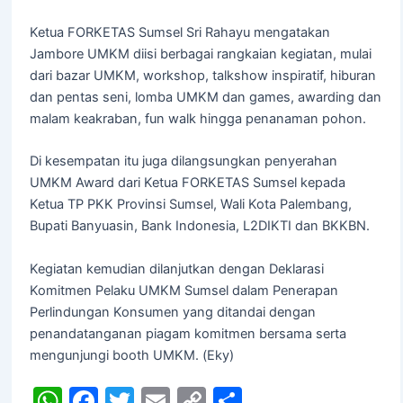
Ketua FORKETAS Sumsel Sri Rahayu mengatakan
Jambore UMKM diisi berbagai rangkaian kegiatan, mulai
dari bazar UMKM, workshop, talkshow inspiratif, hiburan
dan pentas seni, lomba UMKM dan games, awarding dan
malam keakraban, fun walk hingga penanaman pohon.
Di kesempatan itu juga dilangsungkan penyerahan
UMKM Award dari Ketua FORKETAS Sumsel kepada
Ketua TP PKK Provinsi Sumsel, Wali Kota Palembang,
Bupati Banyuasin, Bank Indonesia, L2DIKTI dan BKKBN.
Kegiatan kemudian dilanjutkan dengan Deklarasi
Komitmen Pelaku UMKM Sumsel dalam Penerapan
Perlindungan Konsumen yang ditandai dengan
penandatanganan piagam komitmen bersama serta
mengunjungi booth UMKM. (Eky)
W
F
T
E
C
S