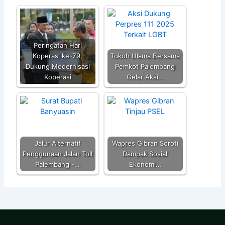
Peringatan Hari
Koperasi ke-79,
Tokoh Ulama Bersama
Dukung Modernisasi
Pemkot Palembang
Koperasi
Gelar Aksi…
Jalur Alternatif
Wapres Gibran Soroti
Penggunaan Jalan Toll
Dampak Sosial
Palembang -…
Ekonomi…