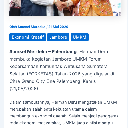
Oleh
Sumsel Merdeka
/
21 Mei 2026
Ekonomi Kreatif
Jambore
UMKM
Sumsel Merdeka – Palembang,
Herman Deru
membuka kegiatan Jambore UMKM Forum
Kebersamaan Komunitas Wirausaha Sumatera
Selatan (FORKETAS) Tahun 2026 yang digelar di
Citra Grand City One Palembang, Kamis
(21/05/2026).
Dalam sambutannya, Herman Deru mengatakan UMKM
merupakan salah satu kekuatan utama dalam
membangun ekonomi daerah. Selain menjadi penggerak
roda ekonomi masyarakat, UMKM juga dinilai mampu