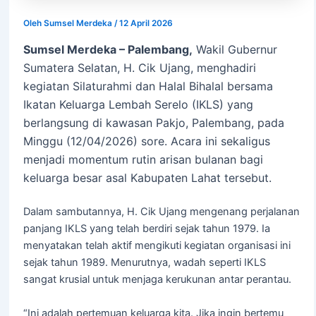
Oleh
Sumsel Merdeka
/
12 April 2026
Sumsel Merdeka – Palembang,
Wakil Gubernur
Sumatera Selatan, H. Cik Ujang, menghadiri
kegiatan Silaturahmi dan Halal Bihalal bersama
Ikatan Keluarga Lembah Serelo (IKLS) yang
berlangsung di kawasan Pakjo, Palembang, pada
Minggu (12/04/2026) sore. Acara ini sekaligus
menjadi momentum rutin arisan bulanan bagi
keluarga besar asal Kabupaten Lahat tersebut.
Dalam sambutannya, H. Cik Ujang mengenang perjalanan
panjang IKLS yang telah berdiri sejak tahun 1979. Ia
menyatakan telah aktif mengikuti kegiatan organisasi ini
sejak tahun 1989. Menurutnya, wadah seperti IKLS
sangat krusial untuk menjaga kerukunan antar perantau.
“Ini adalah pertemuan keluarga kita. Jika ingin bertemu