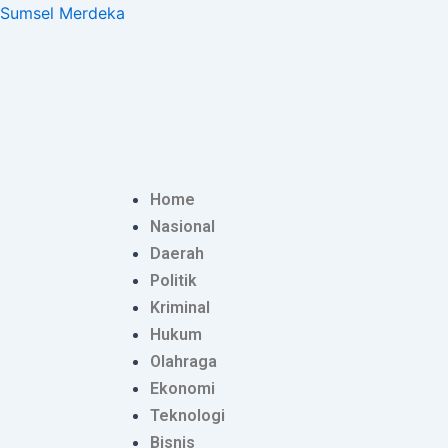
Lewati
Sumsel Merdeka
ke
konten
Home
Nasional
Daerah
Politik
Kriminal
Hukum
Olahraga
Ekonomi
Teknologi
Bisnis