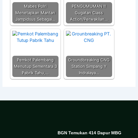
Mabes Polri
PENGUMUMAN !!
Menetapkan Mantan
Gugatan Class
Jampidsus Sebagai…
Action/Perwakilan…
Pemkot Palembang
Groundbreaking CNG
Menutup Sementara 3
Station Simpang Y
Pabrik Tahu,…
Indralaya…
BGN Temukan 414 Dapur MBG