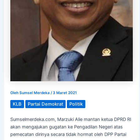
Oleh
Sumsel Merdeka
/
3 Maret 2021
KLB
Partai Demokrat
Politik
Sumselmerdeka.com, Marzuki Alie mantan ketua DPRD RI
akan mengajukan gugatan ke Pengadilan Negeri atas
pemecatan dirinya secara tidak hormat oleh DPP Partai