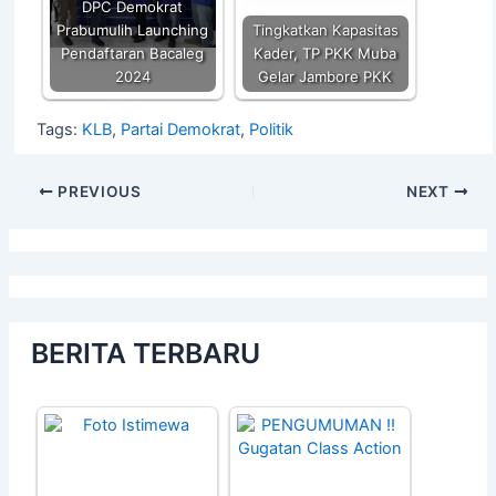
DPC Demokrat
Prabumulih Launching
Tingkatkan Kapasitas
Pendaftaran Bacaleg
Kader, TP PKK Muba
2024
Gelar Jambore PKK
Tags:
KLB
,
Partai Demokrat
,
Politik
PREVIOUS
NEXT
BERITA TERBARU