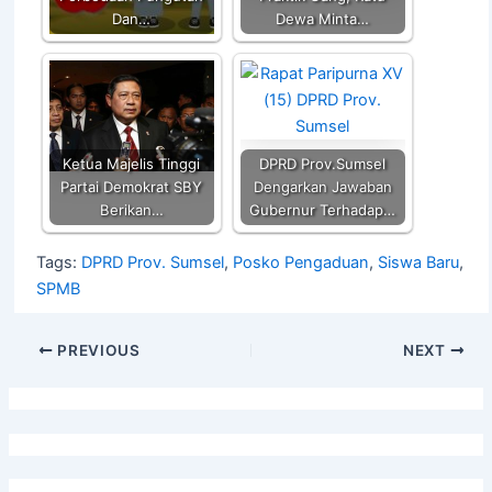
Dan…
Dewa Minta…
Ketua Majelis Tinggi
DPRD Prov.Sumsel
Partai Demokrat SBY
Dengarkan Jawaban
Berikan…
Gubernur Terhadap…
Tags:
DPRD Prov. Sumsel
,
Posko Pengaduan
,
Siswa Baru
,
SPMB
PREVIOUS
NEXT