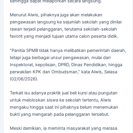
sehingga dapat melaporkan secara langsung.
Menurut Alwis, pihaknya juga akan melakukan
pengawasan langsung ke sejumlah sekolah yang dinilai
rawan terjadi pelanggaran, terutama sekolah-sekolah
favorit yang menjadi tujuan utama calon peserta didik.
“Panitia SPMB tidak hanya melibatkan pemerintah daerah,
tetapi juga berbagai unsur pengawasan, mulai dari
Inspektorat, kepolisian, DPRD, Dinas Pendidikan, hingga
perwakilan KPK dan Ombudsman,” kata Alwis, Selasa
(02/06/2026).
Terkait isu adanya praktik jual beli kursi atau pungutan
untuk meloloskan siswa ke sekolah tertentu, Alwis
mengaku hingga saat ini pihaknya belum menemukan
bukti yang mengarah pada pelanggaran tersebut.
Meski demikian, ia meminta masyarakat yang merasa