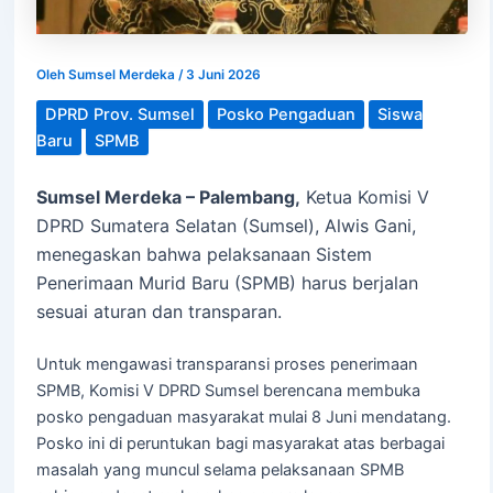
Oleh
Sumsel Merdeka
/
3 Juni 2026
DPRD Prov. Sumsel
Posko Pengaduan
Siswa
Baru
SPMB
Sumsel Merdeka – Palembang,
Ketua Komisi V
DPRD Sumatera Selatan (Sumsel), Alwis Gani,
menegaskan bahwa pelaksanaan Sistem
Penerimaan Murid Baru (SPMB) harus berjalan
sesuai aturan dan transparan.
Untuk mengawasi transparansi proses penerimaan
SPMB, Komisi V DPRD Sumsel berencana membuka
posko pengaduan masyarakat mulai 8 Juni mendatang.
Posko ini di peruntukan bagi masyarakat atas berbagai
masalah yang muncul selama pelaksanaan SPMB