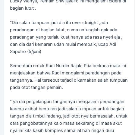
Lucky Wahyu, Pemain SriwijayaFc ini mengalami cidera di
bagian lutut .
“Dia salah tumpuan jadi dia itu over straight ,ada
peradangan di bagian lutut, cuma untunglah gak ada
peradangan yang terlalu kuat,hanya ada rasa nyeri aja ,
dan dia dari kemaren udah mulai membaik,”ucap Adi
Saputro (5/juni)
Sementara untuk Rudi Nurdin Rajak, Pria berkaca mata ini
menjelaskan bahwa Rudi mengalami peradangan pada
tangannya. Hal tersebut terjadi dikarnakan salah tumpuan
pada otot tangan pemain.
” ya dia pergelangan tangannya mengalami peradangan
karena akibat benturan jadi salah tumpuan untuk bagian
tangan dia timbul radang, jadi otot nya bermasalah, untuk
cara pengobatannya kalo masa sekarang di masa akut
nya ini kita kasih kompres sama latihan ringan dulu