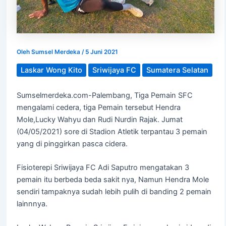
Oleh
Sumsel Merdeka
/
5 Juni 2021
Laskar Wong Kito
Sriwijaya FC
Sumatera Selatan
Sumselmerdeka.com-Palembang, Tiga Pemain SFC
mengalami cedera, tiga Pemain tersebut Hendra
Mole,Lucky Wahyu dan Rudi Nurdin Rajak. Jumat
(04/05/2021) sore di Stadion Atletik terpantau 3 pemain
yang di pinggirkan pasca cidera.
Fisioterepi Sriwijaya FC Adi Saputro mengatakan 3
pemain itu berbeda beda sakit nya, Namun Hendra Mole
sendiri tampaknya sudah lebih pulih di banding 2 pemain
lainnnya.