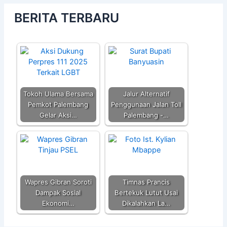
BERITA TERBARU
Tokoh Ulama Bersama
Jalur Alternatif
Pemkot Palembang
Penggunaan Jalan Toll
Gelar Aksi…
Palembang -…
Wapres Gibran Soroti
Timnas Prancis
Dampak Sosial
Bertekuk Lutut Usai
Ekonomi…
Dikalahkan La…