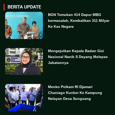
BGN Temukan 414 Dapur MBG
bermasalah, Kembalikan 311 Milyar
Ke Kas Negara
Mengejutkan Kepala Badan Gizi
Nasional Nanik S Deyang Melepas
Jabatannya
Menko Polkam RI Djamari
Chaniago Kunker Ke Kampung
Nelayan Desa Sungsang