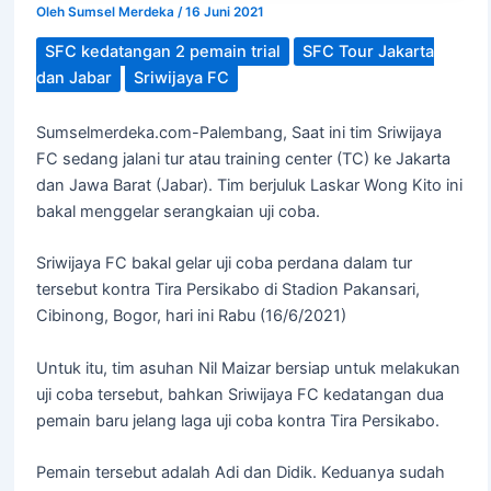
Oleh
Sumsel Merdeka
/
16 Juni 2021
SFC kedatangan 2 pemain trial
SFC Tour Jakarta
dan Jabar
Sriwijaya FC
Sumselmerdeka.com-Palembang, Saat ini tim Sriwijaya
FC sedang jalani tur atau training center (TC) ke Jakarta
dan Jawa Barat (Jabar). Tim berjuluk Laskar Wong Kito ini
bakal menggelar serangkaian uji coba.
Sriwijaya FC bakal gelar uji coba perdana dalam tur
tersebut kontra Tira Persikabo di Stadion Pakansari,
Cibinong, Bogor, hari ini Rabu (16/6/2021)
Untuk itu, tim asuhan Nil Maizar bersiap untuk melakukan
uji coba tersebut, bahkan Sriwijaya FC kedatangan dua
pemain baru jelang laga uji coba kontra Tira Persikabo.
Pemain tersebut adalah Adi dan Didik. Keduanya sudah