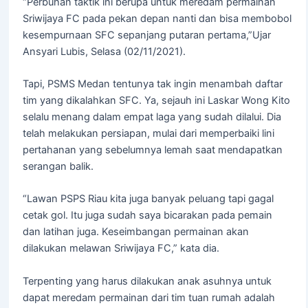
“Perbuhan taktik ini berupa untuk meredam permainan
Sriwijaya FC pada pekan depan nanti dan bisa membobol
kesempurnaan SFC sepanjang putaran pertama,”Ujar
Ansyari Lubis, Selasa (02/11/2021).
Tapi, PSMS Medan tentunya tak ingin menambah daftar
tim yang dikalahkan SFC. Ya, sejauh ini Laskar Wong Kito
selalu menang dalam empat laga yang sudah dilalui. Dia
telah melakukan persiapan, mulai dari memperbaiki lini
pertahanan yang sebelumnya lemah saat mendapatkan
serangan balik.
“Lawan PSPS Riau kita juga banyak peluang tapi gagal
cetak gol. Itu juga sudah saya bicarakan pada pemain
dan latihan juga. Keseimbangan permainan akan
dilakukan melawan Sriwijaya FC,” kata dia.
Terpenting yang harus dilakukan anak asuhnya untuk
dapat meredam permainan dari tim tuan rumah adalah