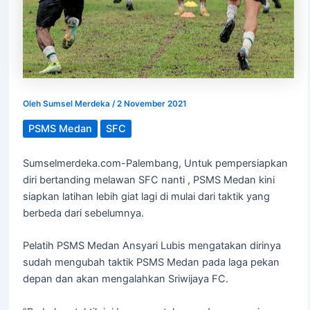
Oleh
Sumsel Merdeka
/
2 November 2021
PSMS Medan
SFC
Sumselmerdeka.com-Palembang, Untuk pempersiapkan
diri bertanding melawan SFC nanti , PSMS Medan kini
siapkan latihan lebih giat lagi di mulai dari taktik yang
berbeda dari sebelumnya.
Pelatih PSMS Medan Ansyari Lubis mengatakan dirinya
sudah mengubah taktik PSMS Medan pada laga pekan
depan dan akan mengalahkan Sriwijaya FC.