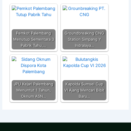
Pemkot Palembang
Groundbreaking CNG
Menutup Sementara 3
Station Simpang Y
Pabrik Tahu,…
Indralaya…
JPU Kejari Palembang
Kapolda Sumsel Cup
Menuntut 1 Tahun,
VI Ajang Mencari Bibit
Oknum ASN…
Baru…