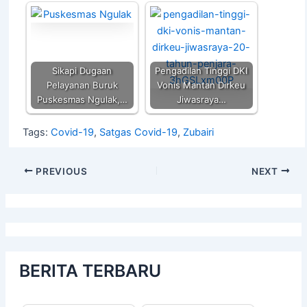
Sikapi Dugaan
Pengadilan Tinggi DKI
Pelayanan Buruk
Vonis Mantan Dirkeu
Puskesmas Ngulak,…
Jiwasraya…
Tags:
Covid-19
,
Satgas Covid-19
,
Zubairi
PREVIOUS
NEXT
BERITA TERBARU