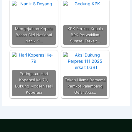
Mengejutkan Kepala
KPK Periksa Kepala
Badan Gizi Nasional
BPK Perwakilan
Nanik S…
Sumsel Terkait…
Peringatan Hari
Koperasi ke-79,
Tokoh Ulama Bersama
Dukung Modernisasi
Pemkot Palembang
Koperasi
Gelar Aksi…