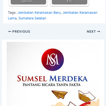
Jalintim,…
KTL
Tags:
Jembatan Keramasan Baru
,
Jembatan Keramasan
Lama
,
Sumatera Selatan
PREVIOUS
NEXT