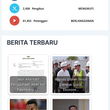
BERITA TERBARU
Jalur Alternatif
Wapres Gibran Soroti
Penggunaan Jalan Toll
Dampak Sosial
Palembang -…
Ekonomi…