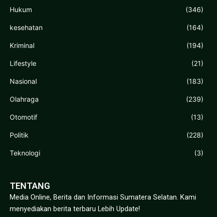
Hukum
(346)
kesehatan
(164)
Kriminal
(194)
Lifestyle
(21)
Nasional
(183)
Olahraga
(239)
Otomotif
(13)
Politik
(228)
Teknologi
(3)
TENTANG
Media Online, Berita dan Informasi Sumatera Selatan. Kami
menyediakan berita terbaru Lebih Update!