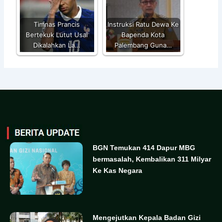
Timnas Prancis
Instruksi Ratu Dewa Ke
Bertekuk Lutut Usai
Bapenda Kota
Dikalahkan La…
Palembang Guna…
BGN Temukan 414 Dapur MBG
bermasalah, Kembalikan 311 Milyar
Ke Kas Negara
Mengejutkan Kepala Badan Gizi