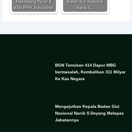
Palembang Pecat 4
Badan Gizi Nasional
ASN PPPK Indisipliner
Nanik S…
BGN Temukan 414 Dapur MBG
bermasalah, Kembalikan 311 Milyar
Ke Kas Negara
Mengejutkan Kepala Badan Gizi
Nasional Nanik S Deyang Melepas
Jabatannya