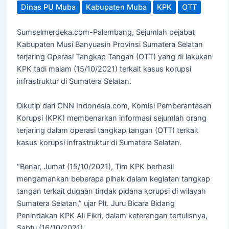
Dinas PU Muba
Kabupaten Muba
KPK
OTT
Sumselmerdeka.com-Palembang, Sejumlah pejabat
Kabupaten Musi Banyuasin Provinsi Sumatera Selatan
terjaring Operasi Tangkap Tangan (OTT) yang di lakukan
KPK tadi malam (15/10/2021) terkait kasus korupsi
infrastruktur di Sumatera Selatan.
Dikutip dari CNN Indonesia.com, Komisi Pemberantasan
Korupsi (KPK) membenarkan informasi sejumlah orang
terjaring dalam operasi tangkap tangan (OTT) terkait
kasus korupsi infrastruktur di Sumatera Selatan.
“Benar, Jumat (15/10/2021), Tim KPK berhasil
mengamankan beberapa pihak dalam kegiatan tangkap
tangan terkait dugaan tindak pidana korupsi di wilayah
Sumatera Selatan,” ujar Plt. Juru Bicara Bidang
Penindakan KPK Ali Fikri, dalam keterangan tertulisnya,
Sabtu (16/10/2021).