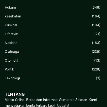
Hukum
(346)
kesehatan
(164)
Kriminal
(194)
Lifestyle
(21)
Nasional
(183)
Olahraga
(239)
Otomotif
(13)
Politik
(228)
Teknologi
(3)
TENTANG
Media Online, Berita dan Informasi Sumatera Selatan. Kami
menyediakan berita terbaru Lebih Update!