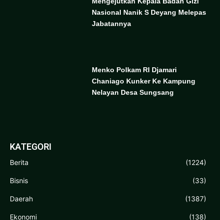
Mengejutkan Kepala Badan Gizi
Nasional Nanik S Deyang Melepas
Jabatannya
Menko Polkam RI Djamari
Chaniago Kunker Ke Kampung
Nelayan Desa Sungsang
KATEGORI
Berita
(1224)
Bisnis
(33)
Daerah
(1387)
Ekonomi
(138)