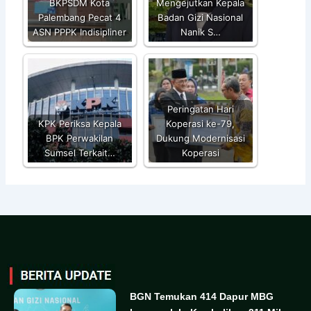
BKPSDM Kota
Mengejutkan Kepala
Palembang Pecat 4
Badan Gizi Nasional
ASN PPPK Indisipliner
Nanik S…
Peringatan Hari
KPK Periksa Kepala
Koperasi ke-79,
BPK Perwakilan
Dukung Modernisasi
Sumsel Terkait…
Koperasi
BGN Temukan 414 Dapur MBG