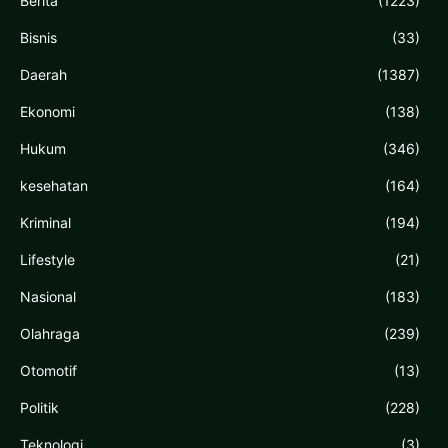
Berita
(1223)
Bisnis
(33)
Daerah
(1387)
Ekonomi
(138)
Hukum
(346)
kesehatan
(164)
Kriminal
(194)
Lifestyle
(21)
Nasional
(183)
Olahraga
(239)
Otomotif
(13)
Politik
(228)
Teknologi
(3)