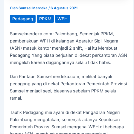
Oleh
Sumsel Merdeka
/
6 Agustus 2021
Pedagang
PPKM
WFH
Sumselmerdeka.com-Palembang, Semenjak PPKM,
pemberlakuan WFH di kalangan Aparatur Sipil Negara
(ASN) masuk kantor menjadi 2 shift, Hal itu Membuat
Pedagang Yang biasa berjualan di dekat perkantoran ASN
mengeluh karena dagangannya selalu tidak habis.
Dari Pantaun Sumselmerdeka.com, melihat banyak
pedagang yang di dekat Perkantoran Pemerintah Provinsi
Sumsel menjadi sepi, biasanya sebelum PPKM selalu
ramai.
Taufik Pedagang mie ayam di dekat Pengadilan Negeri
Palembang mengatakan, semenjak adanya Keputusan
Pemerintah Provinsi Sumsel mengenai WFH di beberapa
kantor ASN, membuat dagangannya mengalami