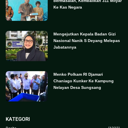
bermasalah, Kembalikan 311 Milyar
Ke Kas Negara
Mengejutkan Kepala Badan Gizi
Nasional Nanik S Deyang Melepas
Jabatannya
Menko Polkam RI Djamari
Chaniago Kunker Ke Kampung
Nelayan Desa Sungsang
KATEGORI