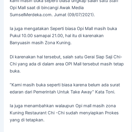
kami masih buka seperti biasa”ungkap salah satu Staff
Opi Mall saat di bincangi Awak Media
SumselMerdeka.com. Jumat (09/07/2021).
Ia juga mengatakan Seperti biasa Opi Mall masih buka
Pukul 10.00 samapai 21.00, hal itu di karenakan
Banyuasin masih Zona Kuning.
Di karenakan hal tersebut, salah satu Gerai Siap Saji Chi-
Chi yang ada di dalam area OPI Mall tersebut masih tetap
buka.
“Kami masih buka seperti biasa karena belum ada surat
edaran dari Pemerintah Untuk Take Away” Kata Toni.
Ia juga menambahkan walaupun Opi mall masih zona
Kuning Restaurant Chi -Chi sudah menyiapkan Prokes
yang di tetapkan.