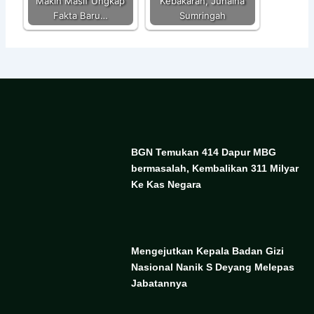
Makin Masif Ungkap
Kebakaran, Junaina
Fakta Baru…
Sumringah
BGN Temukan 414 Dapur MBG
bermasalah, Kembalikan 311 Milyar
Ke Kas Negara
Mengejutkan Kepala Badan Gizi
Nasional Nanik S Deyang Melepas
Jabatannya