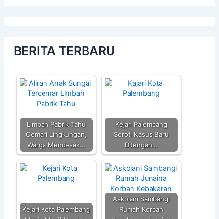
BERITA TERBARU
Limbah Pabrik Tahu
Kejari Palembang
Cemari Lingkungan,
Soroti Kasus Baru
Warga Mendesak…
Ditengah…
Askolani Sambangi
Kejari Kota Palembang
Rumah Korban