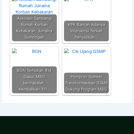
Askolani Sambangi
Rumah Korban
KPK Bantah Adanya
Kebakaran, Junaina
Intervensi Terkait
Sumringah
Penyidikan…
BGN Temukan 414
Dapur MBG
Pemprov Sumsel
bermasalah,
Transformasikan GSMP
Kembalikan 311…
Dukung Program MBG