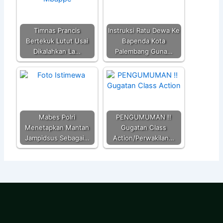
Timnas Prancis
Instruksi Ratu Dewa Ke
Bertekuk Lutut Usai
Bapenda Kota
Dikalahkan La…
Palembang Guna…
Mabes Polri
PENGUMUMAN !!
Menetapkan Mantan
Gugatan Class
Jampidsus Sebagai…
Action/Perwakilan…