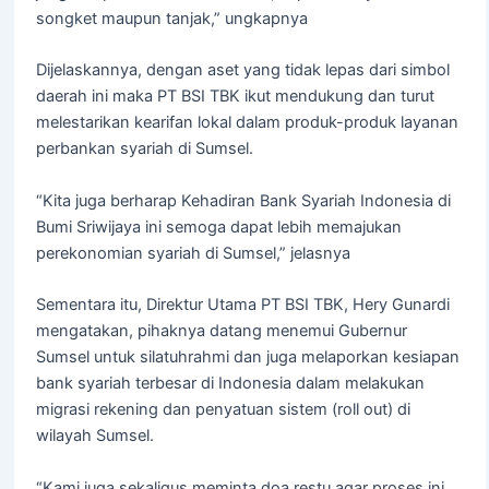
songket maupun tanjak,” ungkapnya
Dijelaskannya, dengan aset yang tidak lepas dari simbol
daerah ini maka PT BSI TBK ikut mendukung dan turut
melestarikan kearifan lokal dalam produk-produk layanan
perbankan syariah di Sumsel.
“Kita juga berharap Kehadiran Bank Syariah Indonesia di
Bumi Sriwijaya ini semoga dapat lebih memajukan
perekonomian syariah di Sumsel,” jelasnya
Sementara itu, Direktur Utama PT BSI TBK, Hery Gunardi
mengatakan, pihaknya datang menemui Gubernur
Sumsel untuk silatuhrahmi dan juga melaporkan kesiapan
bank syariah terbesar di Indonesia dalam melakukan
migrasi rekening dan penyatuan sistem (roll out) di
wilayah Sumsel.
“Kami juga sekaligus meminta doa restu agar proses ini