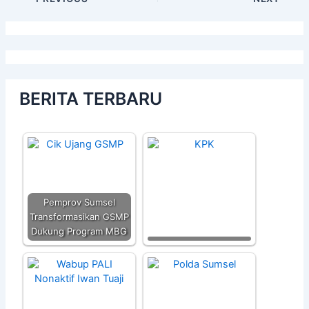
BERITA TERBARU
Pemprov Sumsel
Transformasikan GSMP
Dukung Program MBG