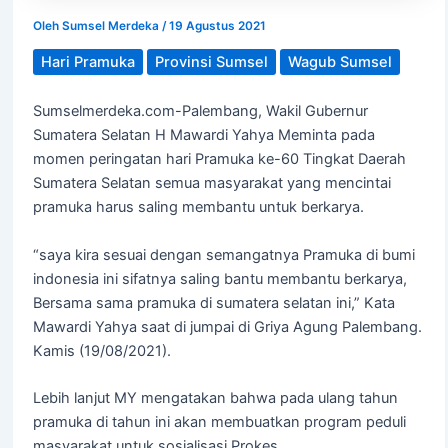
Oleh
Sumsel Merdeka
/
19 Agustus 2021
Hari Pramuka
Provinsi Sumsel
Wagub Sumsel
Sumselmerdeka.com-Palembang, Wakil Gubernur
Sumatera Selatan H Mawardi Yahya Meminta pada
momen peringatan hari Pramuka ke-60 Tingkat Daerah
Sumatera Selatan semua masyarakat yang mencintai
pramuka harus saling membantu untuk berkarya.
“saya kira sesuai dengan semangatnya Pramuka di bumi
indonesia ini sifatnya saling bantu membantu berkarya,
Bersama sama pramuka di sumatera selatan ini,” Kata
Mawardi Yahya saat di jumpai di Griya Agung Palembang.
Kamis (19/08/2021).
Lebih lanjut MY mengatakan bahwa pada ulang tahun
pramuka di tahun ini akan membuatkan program peduli
masyarakat untuk sosialisasi Prokes.