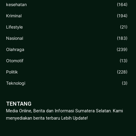
kesehatan
(164)
Kriminal
(194)
Lifestyle
(21)
Nasional
(183)
Olahraga
(239)
Otomotif
(13)
Politik
(228)
Teknologi
(3)
TENTANG
Media Online, Berita dan Informasi Sumatera Selatan. Kami
menyediakan berita terbaru Lebih Update!