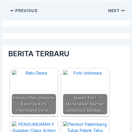
PREVIOUS
NEXT
BERITA TERBARU
Instruksi Ratu Dewa Ke
Mabes Polri
Bapenda Kota
Menetapkan Mantan
Palembang Guna…
Jampidsus Sebagai…