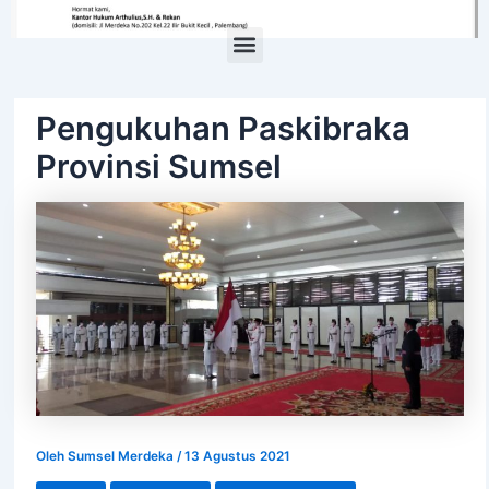
Menu
Pengukuhan Paskibraka
Provinsi Sumsel
Oleh
Sumsel Merdeka
/
13 Agustus 2021