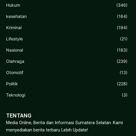
Hukum
(346)
kesehatan
(164)
Kriminal
(194)
Lifestyle
(21)
Nasional
(183)
Olahraga
(239)
Otomotif
(13)
Politik
(228)
Teknologi
(3)
TENTANG
Media Online, Berita dan Informasi Sumatera Selatan. Kami
menyediakan berita terbaru Lebih Update!