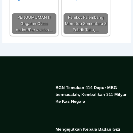
PENGUMUMAN !!
Pemkot Palembang
Gugatan Class
Menutup Sementara 3
Action/Perwakilan…
Pabrik Tahu,…
BGN Temukan 414 Dapur MBG
bermasalah, Kembalikan 311 Milyar
Ke Kas Negara
Mengejutkan Kepala Badan Gizi