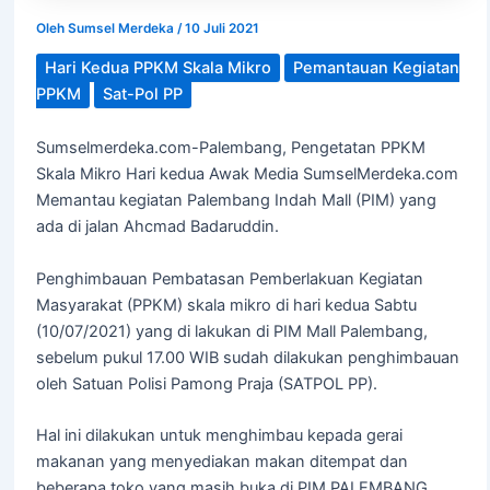
Oleh
Sumsel Merdeka
/
10 Juli 2021
Hari Kedua PPKM Skala Mikro
Pemantauan Kegiatan
PPKM
Sat-Pol PP
Sumselmerdeka.com-Palembang, Pengetatan PPKM
Skala Mikro Hari kedua Awak Media SumselMerdeka.com
Memantau kegiatan Palembang Indah Mall (PIM) yang
ada di jalan Ahcmad Badaruddin.
Penghimbauan Pembatasan Pemberlakuan Kegiatan
Masyarakat (PPKM) skala mikro di hari kedua Sabtu
(10/07/2021) yang di lakukan di PIM Mall Palembang,
sebelum pukul 17.00 WIB sudah dilakukan penghimbauan
oleh Satuan Polisi Pamong Praja (SATPOL PP).
Hal ini dilakukan untuk menghimbau kepada gerai
makanan yang menyediakan makan ditempat dan
beberapa toko yang masih buka di PIM PALEMBANG