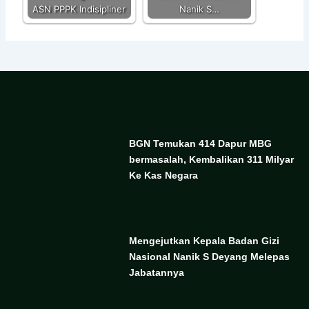
ASN PPPK Indisipliner
Nanik S…
BGN Temukan 414 Dapur MBG
bermasalah, Kembalikan 311 Milyar
Ke Kas Negara
Mengejutkan Kepala Badan Gizi
Nasional Nanik S Deyang Melepas
Jabatannya