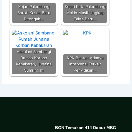
Kejari Palembang
Kejari Kota Palembang
Soroti Kasus Baru
Makin Masif Ungkap
Ditengah…
Fakta Baru…
Askolani Sambangi
Rumah Korban
KPK Bantah Adanya
Kebakaran, Junaina
Intervensi Terkait
Sumringah
Penyidikan…
BGN Temukan 414 Dapur MBG