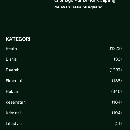
Chaniago Kunker Ke Kampung
Nelayan Desa Sungsang
KATEGORI
Berita
(1223)
Bisnis
(33)
Daerah
(1387)
Ekonomi
(138)
Hukum
(346)
kesehatan
(164)
Kriminal
(194)
Lifestyle
(21)