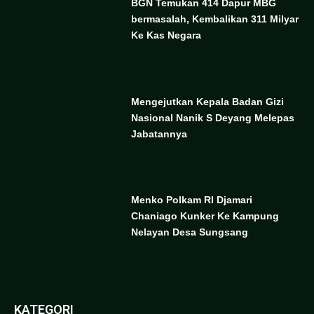
BGN Temukan 414 Dapur MBG
bermasalah, Kembalikan 311 Milyar
Ke Kas Negara
Mengejutkan Kepala Badan Gizi
Nasional Nanik S Deyang Melepas
Jabatannya
Menko Polkam RI Djamari
Chaniago Kunker Ke Kampung
Nelayan Desa Sungsang
KATEGORI