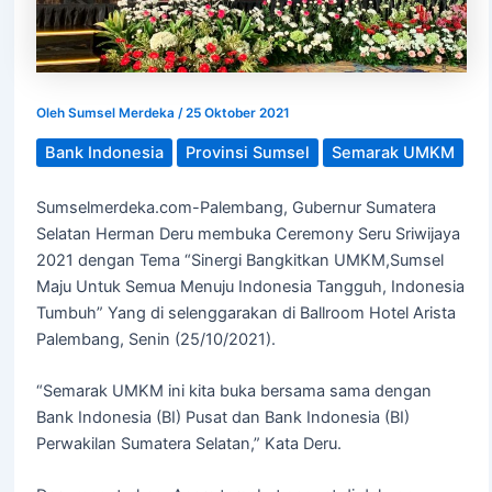
Oleh
Sumsel Merdeka
/
25 Oktober 2021
Bank Indonesia
Provinsi Sumsel
Semarak UMKM
Sumselmerdeka.com-Palembang, Gubernur Sumatera
Selatan Herman Deru membuka Ceremony Seru Sriwijaya
2021 dengan Tema “Sinergi Bangkitkan UMKM,Sumsel
Maju Untuk Semua Menuju Indonesia Tangguh, Indonesia
Tumbuh” Yang di selenggarakan di Ballroom Hotel Arista
Palembang, Senin (25/10/2021).
“Semarak UMKM ini kita buka bersama sama dengan
Bank Indonesia (BI) Pusat dan Bank Indonesia (BI)
Perwakilan Sumatera Selatan,” Kata Deru.