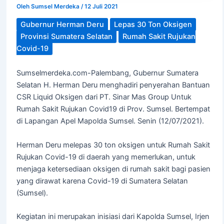
Oleh
Sumsel Merdeka
/
12 Juli 2021
Gubernur Herman Deru
Lepas 30 Ton Oksigen
Provinsi Sumatera Selatan
Rumah Sakit Rujukan
Covid-19
Sumselmerdeka.com-Palembang, Gubernur Sumatera
Selatan H. Herman Deru menghadiri penyerahan Bantuan
CSR Liquid Oksigen dari PT. Sinar Mas Group Untuk
Rumah Sakit Rujukan Covid19 di Prov. Sumsel. Bertempat
di Lapangan Apel Mapolda Sumsel. Senin (12/07/2021).
Herman Deru melepas 30 ton oksigen untuk Rumah Sakit
Rujukan Covid-19 di daerah yang memerlukan, untuk
menjaga ketersediaan oksigen di rumah sakit bagi pasien
yang dirawat karena Covid-19 di Sumatera Selatan
(Sumsel).
Kegiatan ini merupakan inisiasi dari Kapolda Sumsel, Irjen