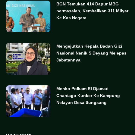
BGN Temukan 414 Dapur MBG
bermasalah, Kembalikan 311 Milyar
Ke Kas Negara
Mengejutkan Kepala Badan Gizi
Nasional Nanik S Deyang Melepas
Jabatannya
Menko Polkam RI Djamari
Chaniago Kunker Ke Kampung
Nelayan Desa Sungsang