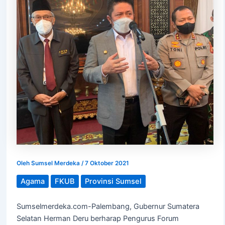
Oleh
Sumsel Merdeka
/
7 Oktober 2021
Agama
FKUB
Provinsi Sumsel
Sumselmerdeka.com-Palembang, Gubernur Sumatera
Selatan Herman Deru berharap Pengurus Forum