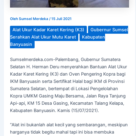
Oleh
Sumsel Merdeka
/
15 Juli 2021
Alat Ukur Kadar Karet Kering (K3)
Gubernur Sumsel
Serahkan Alat Ukur Mutu Karet
Kabupaten
Banyuasin
Sumselmerdeka.com-Palembang, Gubernur Sumatera
Selatan H. Herman Deru menyerahkan Bantuan Alat Ukur
Kadar Karet Kering (K3) dan Oven Pengering Kopra bagi
IKM Banyuasin serta Sertifikat Halal bagi IKM di Provinsi
Sumatera Selatan, bertempat di Lokasi Pengelolahan
Kopra UMKM Gasing Maju Bersama, Jalan Raya Tanjung
Api-api, KM 15 Desa Gasing, Kecamatan Talang Kelapa,
Kabupaten Banyuasin. Kamis (15/07/2021).
“Alat ini bukanlah alat kecil yang sembarangan, meskipun
harganya tidak begitu mahal tapi ini bisa membuka