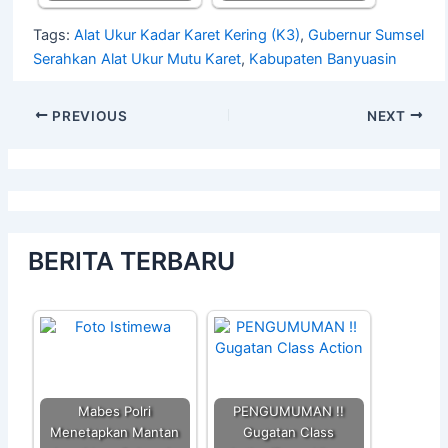
Tags:
Alat Ukur Kadar Karet Kering (K3)
,
Gubernur Sumsel
Serahkan Alat Ukur Mutu Karet
,
Kabupaten Banyuasin
PREVIOUS
NEXT
BERITA TERBARU
Mabes Polri
PENGUMUMAN !!
Menetapkan Mantan
Gugatan Class