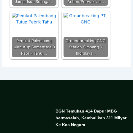
Jampidsus Sebagai…
Action/Perwakilan…
Pemkot Palembang
Groundbreaking CNG
Menutup Sementara 3
Station Simpang Y
Pabrik Tahu,…
Indralaya…
BGN Temukan 414 Dapur MBG
bermasalah, Kembalikan 311 Milyar
Ke Kas Negara