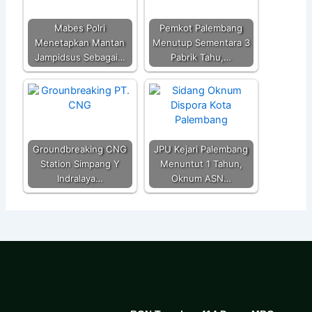
Mabes Polri
Pemkot Palembang
Menetapkan Mantan
Menutup Sementara 3
Jampidsus Sebagai…
Pabrik Tahu,…
Groundbreaking CNG
JPU Kejari Palembang
Station Simpang Y
Menuntut 1 Tahun,
Indralaya…
Oknum ASN…