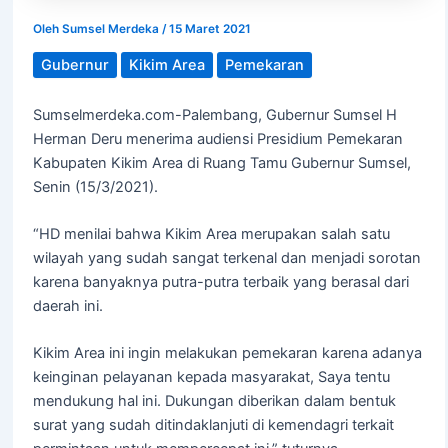
Oleh
Sumsel Merdeka
/
15 Maret 2021
Gubernur
Kikim Area
Pemekaran
Sumselmerdeka.com-Palembang, Gubernur Sumsel H
Herman Deru menerima audiensi Presidium Pemekaran
Kabupaten Kikim Area di Ruang Tamu Gubernur Sumsel,
Senin (15/3/2021).
“HD menilai bahwa Kikim Area merupakan salah satu
wilayah yang sudah sangat terkenal dan menjadi sorotan
karena banyaknya putra-putra terbaik yang berasal dari
daerah ini.
Kikim Area ini ingin melakukan pemekaran karena adanya
keinginan pelayanan kepada masyarakat, Saya tentu
mendukung hal ini. Dukungan diberikan dalam bentuk
surat yang sudah ditindaklanjuti di kemendagri terkait