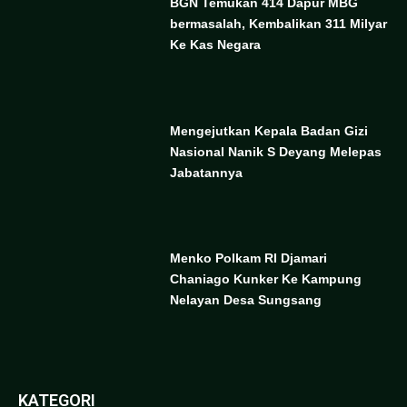
BGN Temukan 414 Dapur MBG
bermasalah, Kembalikan 311 Milyar
Ke Kas Negara
Mengejutkan Kepala Badan Gizi
Nasional Nanik S Deyang Melepas
Jabatannya
Menko Polkam RI Djamari
Chaniago Kunker Ke Kampung
Nelayan Desa Sungsang
KATEGORI